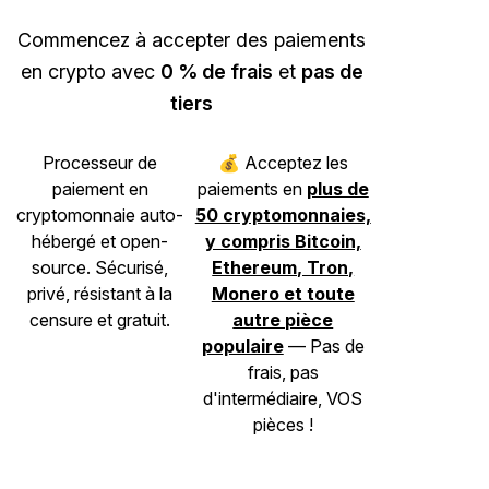
Commencez à accepter des paiements
en crypto avec
0 % de frais
et
pas de
tiers
Processeur de
💰 Acceptez les
paiement en
paiements en
plus de
cryptomonnaie auto-
50 cryptomonnaies,
hébergé et open-
y compris Bitcoin,
source. Sécurisé,
Ethereum, Tron,
privé, résistant à la
Monero et toute
censure et gratuit.
autre pièce
populaire
— Pas de
frais, pas
d'intermédiaire, VOS
pièces !