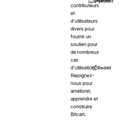
Discord
Matrix
(opens in new ta
(opens in new
contributeurs
et
d'utilisateurs
divers pour
fournir un
soutien pour
de nombreux
cas
d'utilisation.
Reddit
(opens in new t
Rejoignez-
nous pour
améliorer,
apprendre et
construire
Bitcart.