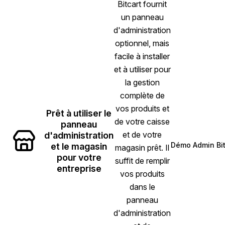
Bitcart fournit
un panneau
d'administration
optionnel, mais
facile à installer
et à utiliser pour
la gestion
complète de
vos produits et
Prêt à utiliser le
de votre caisse
panneau
et de votre
d'administration
Démo Admin Bit
et le magasin
magasin prêt. Il
(open
pour votre
suffit de remplir
entreprise
vos produits
dans le
panneau
d'administration