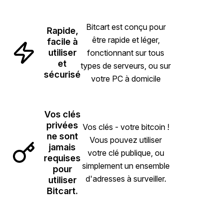
Bitcart est conçu pour
Rapide,
être rapide et léger,
facile à
utiliser
fonctionnant sur tous
et
types de serveurs, ou sur
sécurisé
votre PC à domicile
Vos clés
privées
Vos clés - votre bitcoin !
ne sont
Vous pouvez utiliser
jamais
votre clé publique, ou
requises
simplement un ensemble
pour
d'adresses à surveiller.
utiliser
Bitcart.