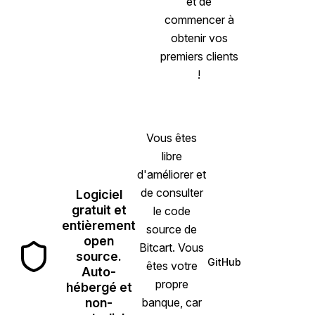
et de
commencer à
obtenir vos
premiers clients
!
Vous êtes
libre
d'améliorer et
de consulter
Logiciel
gratuit et
le code
entièrement
source de
open
Bitcart. Vous
source.
GitHub
êtes votre
(opens in new tab
Auto-
propre
hébergé et
non-
banque, car